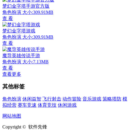
梦幻金字塔手游官方版
角色扮演
大小:309.91MB
查 看
梦幻金字塔游戏
角色扮演
大小:309.91MB
查 看
魔导英雄传说手游
角色扮演
大小:7.13MB
查 看
查看更多
其他标签
角色扮演
休闲益智
飞行射击
动作冒险
音乐游戏
策略塔防
模
拟经营
赛车竞速
体育竞技
休闲游戏
网站地图
Copyright © 软件先锋