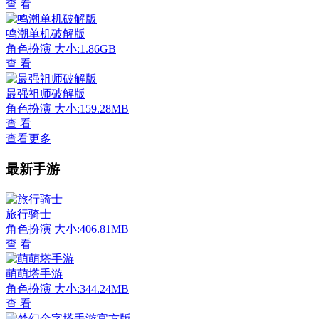
查 看
鸣潮单机破解版
角色扮演
大小:1.86GB
查 看
最强祖师破解版
角色扮演
大小:159.28MB
查 看
查看更多
最新手游
旅行骑士
角色扮演
大小:406.81MB
查 看
萌萌塔手游
角色扮演
大小:344.24MB
查 看