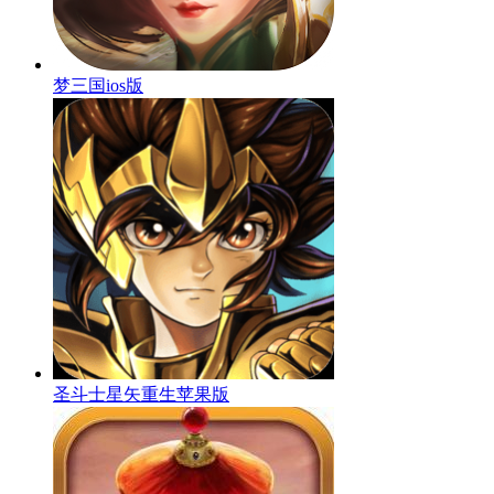
梦三国ios版
圣斗士星矢重生苹果版