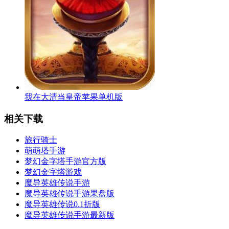
我在大清当皇帝苹果单机版
相关下载
旅行骑士
萌萌塔手游
梦幻金字塔手游官方版
梦幻金字塔游戏
魔导英雄传说手游
魔导英雄传说手游果盘版
魔导英雄传说0.1折版
魔导英雄传说手游最新版