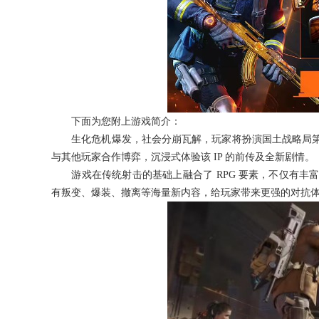
下面为您附上游戏简介：
生化危机爆发，社会分崩瓦解，玩家将扮演国土战略局第
与其他玩家合作博弈，沉浸式体验该 IP 的前传及全新剧情。
游戏在传统射击的基础上融合了 RPG 要素，不仅有丰
有叛变、爆装、撤离等海量新内容，给玩家带来更强的对抗