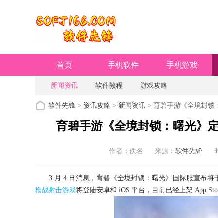
首页
手机软件
手机游戏
新闻资讯
软件教程
游戏攻略
软件先锋
>
资讯攻略
>
新闻资讯
> 育碧手游《全境封锁：曙
育碧手游《全境封锁：曙光》定档 3
作者：佚名
来源：
软件先锋
时
3 月 4 日消息，育碧《全境封锁：曙光》国际服宣布将于 
枪战射击游戏
将登陆安卓和 iOS 平台，目前已经上架 App Stor