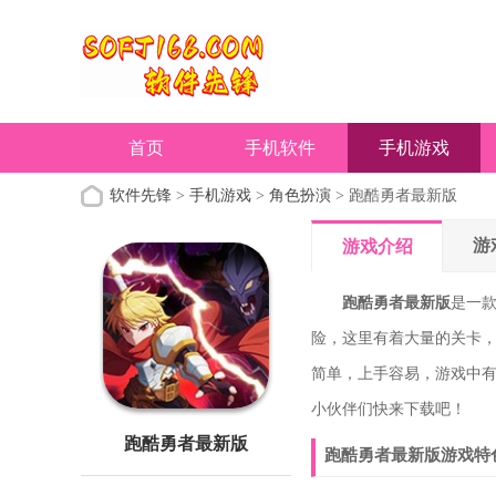
首页
手机软件
手机游戏
软件先锋
>
手机游戏
>
角色扮演
> 跑酷勇者最新版
游
游戏介绍
跑酷勇者最新版
是一
险，这里有着大量的关卡
简单，上手容易，游戏中有
小伙伴们快来下载吧！
跑酷勇者最新版
跑酷勇者最新版游戏特