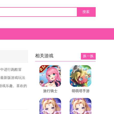
相关游戏
换一换
景中进行跑酷冒
者最新版游戏玩法
游戏乐趣。喜欢的
旅行骑士
萌萌塔手游