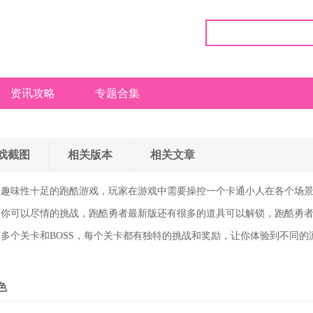
资讯攻略
专题合集
戏截图
相关版本
相关文章
款趣味性十足的跑酷游戏，玩家在游戏中需要操控一个卡通小人在各个场
，你可以尽情的挑战，跑酷勇者最新版还有很多的道具可以解锁，跑酷勇
多个关卡和BOSS，每个关卡都有独特的挑战和奖励，让你体验到不同的
色