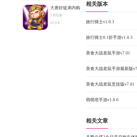
相关版本
大唐好徒弟内购
版
1.87GB
旅行骑士v1.0.3
v1.3.4
旅行骑士0.1折手游v1.0.3
美食大战老鼠手游v7.01
美食大战老鼠手游最新版v7.
美食大战老鼠竞技版v7.01
萌萌塔手游v1.8.0
相关文章