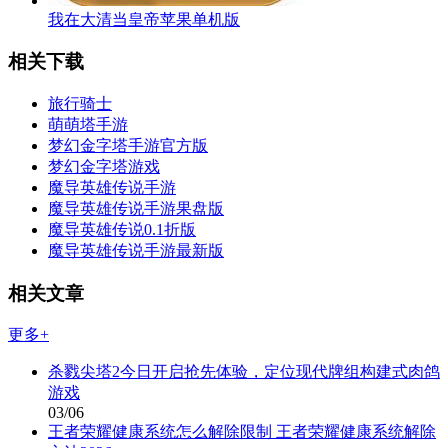
我在大清当皇帝苹果单机版
相关下载
旅行骑士
萌萌塔手游
梦幻金字塔手游官方版
梦幻金字塔游戏
魔导英雄传说手游
魔导英雄传说手游果盘版
魔导英雄传说0.1折版
魔导英雄传说手游最新版
相关文章
更多+
杀戮尖塔2今日开启抢先体验，定位现代牌组构建式肉鸽
游戏
03/06
王者荣耀健康系统怎么解除限制 王者荣耀健康系统解除