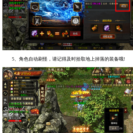
5、角色自动刷怪，请记得及时拾取地上掉落的装备哦!