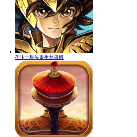
圣斗士星矢重生苹果版