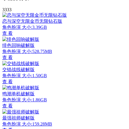
3333
恋与深空无限金币无限钻石版
角色扮演
大小:3.39GB
查 看
绯色回响破解版
角色扮演
大小:528.75MB
查 看
交错战线破解版
角色扮演
大小:1.50GB
查 看
鸣潮单机破解版
角色扮演
大小:1.86GB
查 看
最强祖师破解版
角色扮演
大小:159.28MB