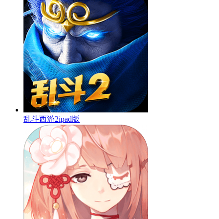
乱斗西游2ipad版