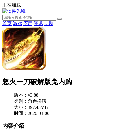
正在加载
首页
游戏
应用
资讯
专题
怒火一刀破解版免内购
版本：v3.88
类别：角色扮演
大小：397.43MB
时间：2026-03-06
内容介绍