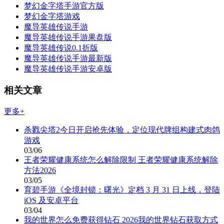
梦幻金字塔手游官方版
梦幻金字塔游戏
魔导英雄传说手游
魔导英雄传说手游果盘版
魔导英雄传说0.1折版
魔导英雄传说手游最新版
魔导英雄传说手游安卓版
相关文章
更多+
杀戮尖塔2今日开启抢先体验，定位现代牌组构建式肉鸽
游戏
03/06
王者荣耀健康系统怎么解除限制 王者荣耀健康系统解除
方法2026
03/05
育碧手游《全境封锁：曙光》定档 3 月 31 日上线，登陆
iOS 及安卓平台
03/04
我的世界怎么免费获得钻石 2026我的世界钻石获取方式