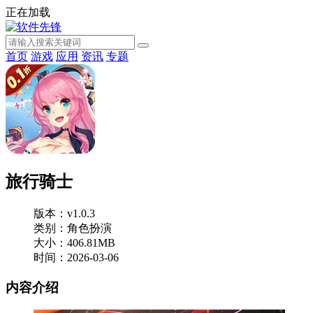
正在加载
首页
游戏
应用
资讯
专题
旅行骑士
版本：v1.0.3
类别：角色扮演
大小：406.81MB
时间：2026-03-06
内容介绍