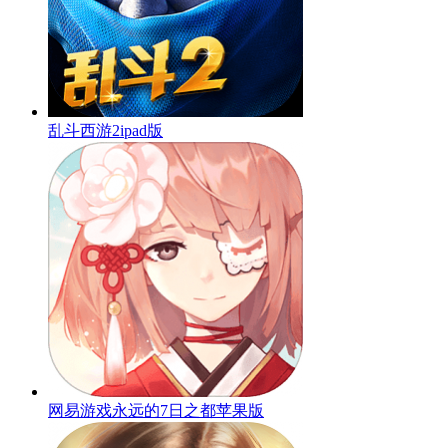
乱斗西游2ipad版
网易游戏永远的7日之都苹果版