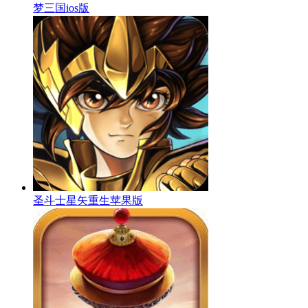
梦三国ios版
圣斗士星矢重生苹果版