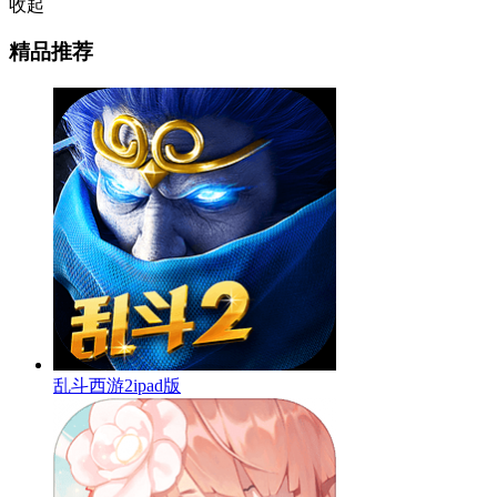
收起
精品推荐
乱斗西游2ipad版