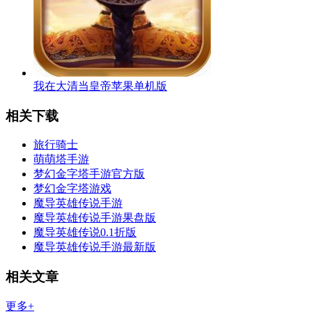
我在大清当皇帝苹果单机版
相关下载
旅行骑士
萌萌塔手游
梦幻金字塔手游官方版
梦幻金字塔游戏
魔导英雄传说手游
魔导英雄传说手游果盘版
魔导英雄传说0.1折版
魔导英雄传说手游最新版
相关文章
更多+