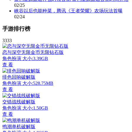
02/25
峡谷以后也能种菜，腾讯《王者荣耀》农场玩法首曝
02/24
手游排行榜
3333
恋与深空无限金币无限钻石版
角色扮演
大小:3.39GB
查 看
绯色回响破解版
角色扮演
大小:528.75MB
查 看
交错战线破解版
角色扮演
大小:1.50GB
查 看
鸣潮单机破解版