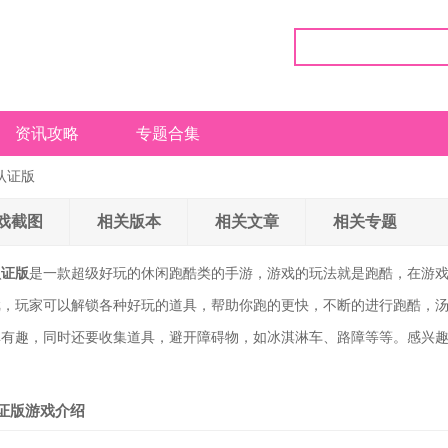
资讯攻略
专题合集
认证版
戏截图
相关版本
相关文章
相关专题
认证版
是一款超级好玩的休闲跑酷类的手游，游戏的玩法就是跑酷，在游
戏，玩家可以解锁各种好玩的道具，帮助你跑的更快，不断的进行跑酷，
单有趣，同时还要收集道具，避开障碍物，如冰淇淋车、路障等等。感兴
证版游戏介绍