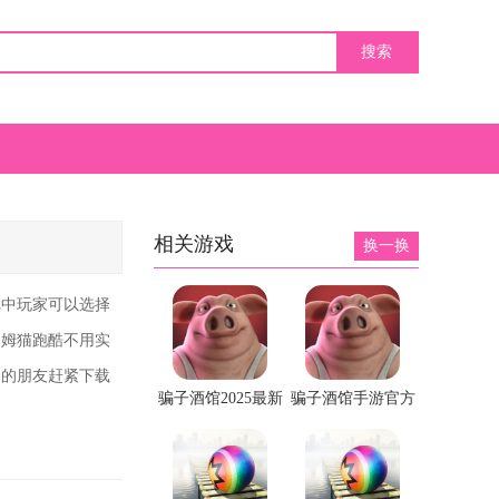
相关游戏
换一换
戏中玩家可以选择
汤姆猫跑酷不用实
趣的朋友赶紧下载
骗子酒馆2025最新
骗子酒馆手游官方
版
版