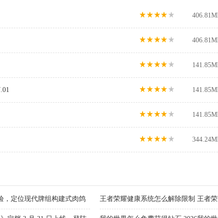
406.81M
406.81M
141.85M
01
141.85M
141.85M
344.24M
验，定位现代牌组构建式肉鸽
王者荣耀健康系统怎么解除限制 王者