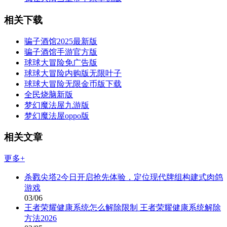
相关下载
骗子酒馆2025最新版
骗子酒馆手游官方版
球球大冒险免广告版
球球大冒险内购版无限叶子
球球大冒险无限金币版下载
全民烧脑新版
梦幻魔法屋九游版
梦幻魔法屋oppo版
相关文章
更多+
杀戮尖塔2今日开启抢先体验，定位现代牌组构建式肉鸽
游戏
03/06
王者荣耀健康系统怎么解除限制 王者荣耀健康系统解除
方法2026