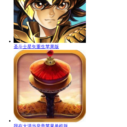
圣斗士星矢重生苹果版
我在大清当皇帝苹果单机版