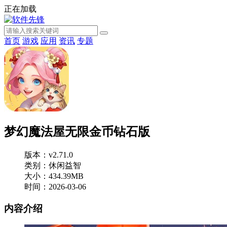
正在加载
首页
游戏
应用
资讯
专题
梦幻魔法屋无限金币钻石版
版本：v2.71.0
类别：休闲益智
大小：434.39MB
时间：2026-03-06
内容介绍