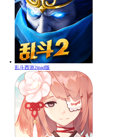
乱斗西游2ipad版