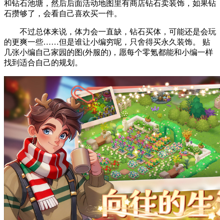
和钻石池塘，然后后面活动地图里有商店钻石卖装饰，如果钻
石攒够了，会看自己喜欢买一件。
不过总体来说，体力会一直缺，钻石买体，可能还是会玩
的更爽一些……但是谁让小编穷呢，只舍得买永久装饰。 贴
几张小编自己家园的图(外服的)，愿每个零氪都能和小编一样
找到适合自己的规划。