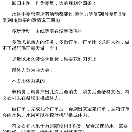
回归主题，作为零氪，大的规划分四条：
永远不要想着所有活动都能过!攒体力等复刻!等复刻!!等
复刻!!!(重要的事情说三遍!!)
多玩活动，主线等实在没事做再推
多做飞龙商人的任务，多做订单。订单比飞龙商人难，做
不了起码保证每天做一个!!
尽量以永久装饰为目标，钻要花到刀刃上
攒体力分为两大类：
不占用体力条的
养精灵，精灵产出几次后会消失，消失后会给符文石。符
文石可以在祭坛里换成体力。
做订单，完成几个订单后，会刷出来宝箱订单，宝箱订单
会给水果。水果可以在榨汁机里换成体力。
符文石和水果千万别随便用!!多攒，配合加速药水，需要