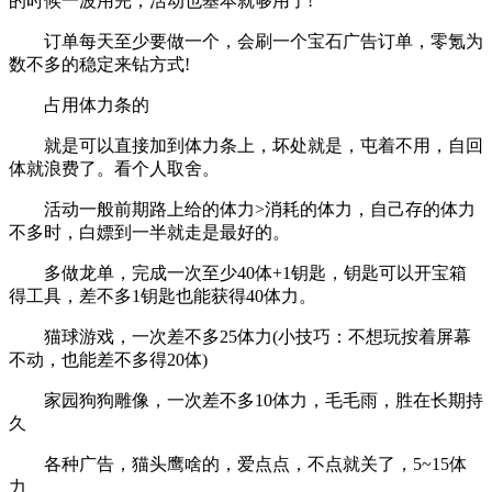
的时候一波用完，活动也基本就够用了!
订单每天至少要做一个，会刷一个宝石广告订单，零氪为
数不多的稳定来钻方式!
占用体力条的
就是可以直接加到体力条上，坏处就是，屯着不用，自回
体就浪费了。看个人取舍。
活动一般前期路上给的体力>消耗的体力，自己存的体力
不多时，白嫖到一半就走是最好的。
多做龙单，完成一次至少40体+1钥匙，钥匙可以开宝箱
得工具，差不多1钥匙也能获得40体力。
猫球游戏，一次差不多25体力(小技巧：不想玩按着屏幕
不动，也能差不多得20体)
家园狗狗雕像，一次差不多10体力，毛毛雨，胜在长期持
久
各种广告，猫头鹰啥的，爱点点，不点就关了，5~15体
力