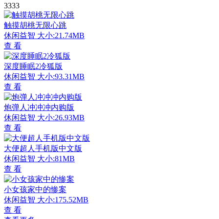
3333
触摸胡桃无限心跳
休闲益智
大小:21.74MB
查 看
深度睡眠2冷狐版
休闲益智
大小:93.31MB
查 看
炮弹人冲冲冲内购版
休闲益智
大小:26.93MB
查 看
大便超人手机版中文版
休闲益智
大小:81MB
查 看
小女孩家中的惨案
休闲益智
大小:175.52MB
查 看