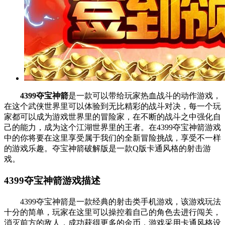
4399夺宝神箭
是一款可以带给玩家热血战斗的动作游戏，
在这个武侠世界里可以体验到无比精彩的战斗对决，每一个玩
家都可以成为游戏世界里的冒险家，在不断的战斗之中强化自
己的能力，成为这个江湖世界里的王者。在4399夺宝神箭游戏
中的你将要在这里享受属于我们的全新冒险挑战，享受不一样
的游戏乐趣。夺宝神箭破解版是一款Q版卡通风格的射击游
戏。
4399夺宝神箭游戏描述
4399夺宝神箭是一款经典的射击类手机游戏，该游戏玩法
十分的简单，玩家在这里可以操控着自己的角色去进行闯关，
消灭前方的敌人，成功获得更多的金币，游戏采用卡通风格设