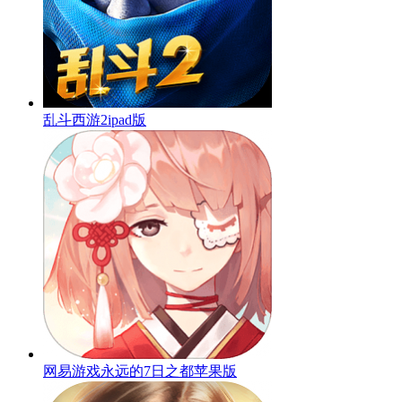
乱斗西游2ipad版
网易游戏永远的7日之都苹果版