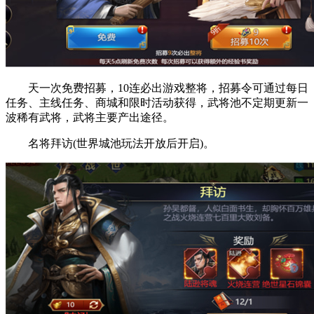
天一次免费招募，10连必出游戏整将，招募令可通过每日
任务、主线任务、商城和限时活动获得，武将池不定期更新一
波稀有武将，武将主要产出途径。
名将拜访(世界城池玩法开放后开启)。