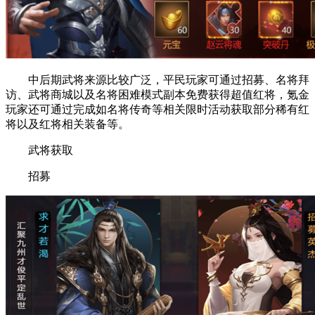
中后期武将来源比较广泛，平民玩家可通过招募、名将拜
访、武将商城以及名将困难模式副本免费获得超值红将，氪金
玩家还可通过完成如名将传奇等相关限时活动获取部分稀有红
将以及红将相关装备等。
武将获取
招募