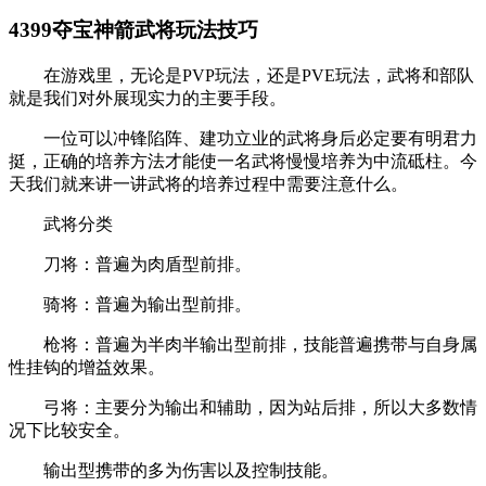
4399夺宝神箭武将玩法技巧
在游戏里，无论是PVP玩法，还是PVE玩法，武将和部队
就是我们对外展现实力的主要手段。
一位可以冲锋陷阵、建功立业的武将身后必定要有明君力
挺，正确的培养方法才能使一名武将慢慢培养为中流砥柱。今
天我们就来讲一讲武将的培养过程中需要注意什么。
武将分类
刀将：普遍为肉盾型前排。
骑将：普遍为输出型前排。
枪将：普遍为半肉半输出型前排，技能普遍携带与自身属
性挂钩的增益效果。
弓将：主要分为输出和辅助，因为站后排，所以大多数情
况下比较安全。
输出型携带的多为伤害以及控制技能。