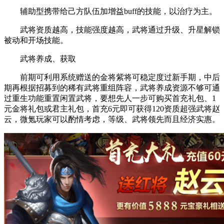
辅助型携带给己方队伍加增益buff的技能，以治疗为主。
武将资质越高，技能强度越高，武将通过升级、升星解锁
被动和开场技能。
武将养成、获取
前期可利用系统赠送的金将紫将可稳定度过新手期，中后
期再根据招募到的稀有武将重组阵容，武将养成资源不够可通
过重生功能重置闲置武将，要想先人一步可购买首充礼包、1
元金将礼包或君主礼包，首充6元即可获得120资质超强武将赵
云，微氪玩家可以酌情考虑，等级、武将领先而且经济实惠。