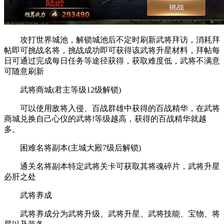
攻打世界城池，解锁城池后不定时刷新武将拜访，消耗拜
帖即可挑战名将，挑战成功即可获得该武将升星材料，拜帖每
日可通过完成每日任务等途径获得，获取难度低，武将不满意
可随意刷新
武将商城(君主等级12级解锁)
可以使用敌将入侵、百战群雄中获得的百战精华，在武将
商城兑换自己心仪的武将!等级越高，获得的百战精华就越
多。
困难名将副本(主城大殿7级后解锁)
通关名将副本特定武将关卡可获取其将魂碎片，武将升星
必肝之处
武将养成
武将养成分为武将升级、武将升星、武将技能、宝物、将