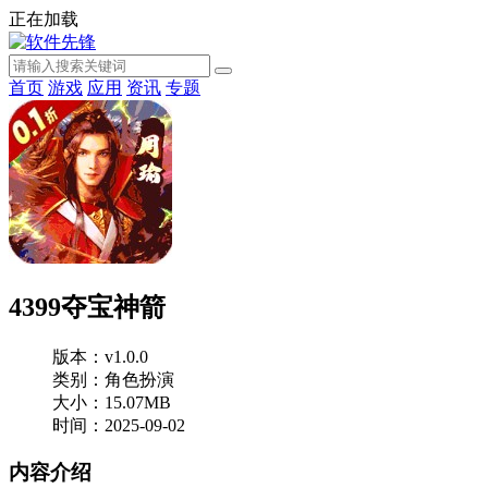
正在加载
首页
游戏
应用
资讯
专题
4399夺宝神箭
版本：v1.0.0
类别：角色扮演
大小：15.07MB
时间：2025-09-02
内容介绍