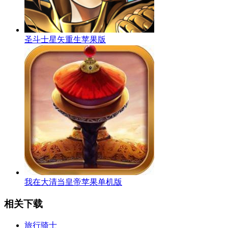
圣斗士星矢重生苹果版
我在大清当皇帝苹果单机版
相关下载
旅行骑士