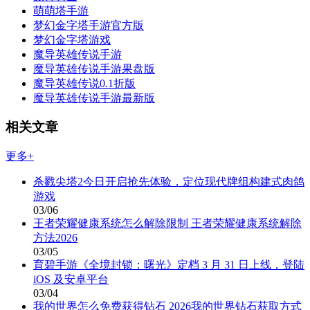
萌萌塔手游
梦幻金字塔手游官方版
梦幻金字塔游戏
魔导英雄传说手游
魔导英雄传说手游果盘版
魔导英雄传说0.1折版
魔导英雄传说手游最新版
相关文章
更多+
杀戮尖塔2今日开启抢先体验，定位现代牌组构建式肉鸽
游戏
03/06
王者荣耀健康系统怎么解除限制 王者荣耀健康系统解除
方法2026
03/05
育碧手游《全境封锁：曙光》定档 3 月 31 日上线，登陆
iOS 及安卓平台
03/04
我的世界怎么免费获得钻石 2026我的世界钻石获取方式