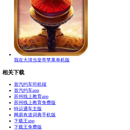
我在大清当皇帝苹果单机版
相关下载
首汽约车司机端
首汽约车app
苏州线上教育app
苏州线上教育免费版
特运通车主版
网易有道词典手机版
下载王app
下载王免费版