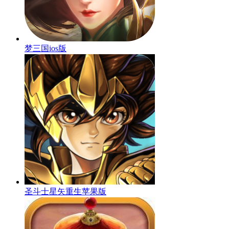
梦三国ios版
圣斗士星矢重生苹果版