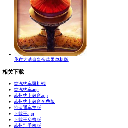
我在大清当皇帝苹果单机版
相关下载
首汽约车司机端
首汽约车app
苏州线上教育app
苏州线上教育免费版
特运通车主版
下载王app
下载王免费版
苏州到手机版