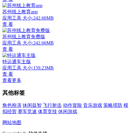
苏州线上教育app
应用工具
大小:242.66MB
查 看
苏州线上教育免费版
应用工具
大小:242.66MB
查 看
特运通车主版
应用工具
大小:159.23MB
查 看
查看更多
其他标签
角色扮演
休闲益智
飞行射击
动作冒险
音乐游戏
策略塔防
模
拟经营
赛车竞速
体育竞技
休闲游戏
网站地图