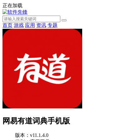
正在加载
首页
游戏
应用
资讯
专题
网易有道词典手机版
版本：v11.1.4.0