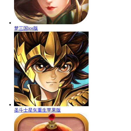
梦三国ios版
圣斗士星矢重生苹果版