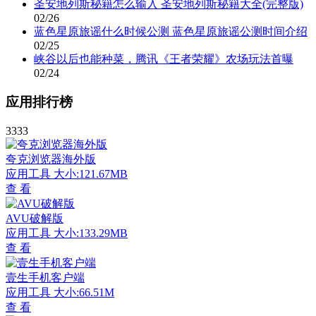
圣安地列斯秘籍怎么输入 圣安地列斯秘籍大全(完整版)
02/26
蓝色星原旅谣什么时候公测 蓝色星原旅谣公测时间介绍
02/25
峡谷以后也能种菜，腾讯《王者荣耀》农场玩法首曝
02/24
应用排行榜
3333
夸克浏览器海外版
应用工具
大小:121.67MB
查 看
AVU破解版
应用工具
大小:133.29MB
查 看
壹生手机客户端
应用工具
大小:66.51M
查 看