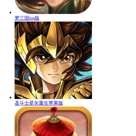
梦三国ios版
圣斗士星矢重生苹果版