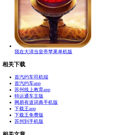
我在大清当皇帝苹果单机版
相关下载
首汽约车司机端
首汽约车app
苏州线上教育app
特运通车主版
网易有道词典手机版
下载王app
下载王免费版
苏州到手机版
相关文章