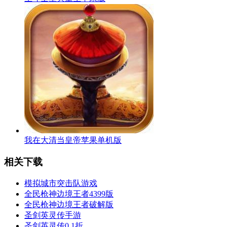
我在大清当皇帝苹果单机版
相关下载
模拟城市突击队游戏
全民枪神边境王者4399版
全民枪神边境王者破解版
圣剑英灵传手游
圣剑英灵传0.1折