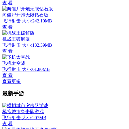
查 看
向僵尸开炮无限钻石版
飞行射击
大小:242.10MB
查 看
机战王破解版
飞行射击
大小:132.39MB
查 看
飞机太空战
飞行射击
大小:61.80MB
查 看
查看更多
最新手游
模拟城市突击队游戏
飞行射击
大小:207MB
查 看