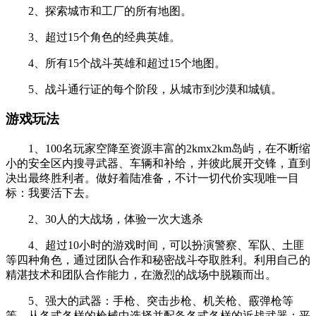
2、探索城市和工厂的所有地图。
3、超过15个角色的经典英雄。
4、所有15个战斗英雄和超过15个地图。
5、战斗通行证的每个阶段，从城市到沙漠和城镇。
游戏玩法
1、100名玩家空降至资源丰富的2kmx2km岛屿，在不断缩
小的安全区内搜寻武器、车辆和补给，并彼此展开交锋，直到
决出最终胜利者。做好着陆准备，不计一切代价实现唯一目
标：我要活下去。
2、30人的大战场，体验一次大逃杀
4、超过10小时的游戏时间，可以扮演警察、军队、土匪
等四种角色，通过团队合作和秘密战斗夺取胜利。利用自己的
精湛技术和团队合作能力，在激烈的战场中脱颖而出。
5、强大的武器：手枪、突击步枪、机关枪、霰弹枪等
等。从各式各样的枪械中选择并配备各式各样的近战武器：平