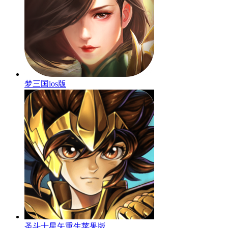
梦三国ios版
圣斗士星矢重生苹果版