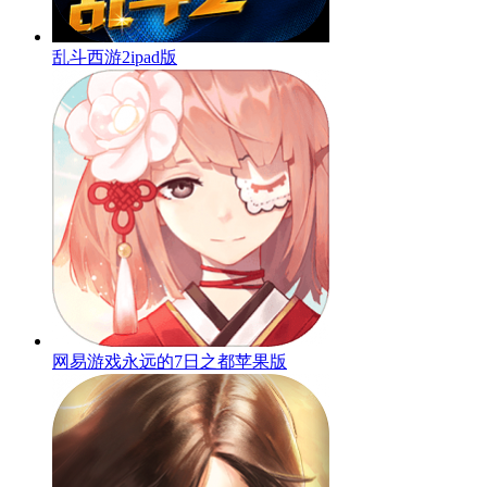
乱斗西游2ipad版
网易游戏永远的7日之都苹果版