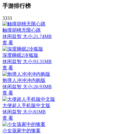
手游排行榜
3333
触摸胡桃无限心跳
休闲益智
大小:21.74MB
查 看
深度睡眠2冷狐版
休闲益智
大小:93.31MB
查 看
炮弹人冲冲冲内购版
休闲益智
大小:26.93MB
查 看
大便超人手机版中文版
休闲益智
大小:81MB
查 看
小女孩家中的惨案