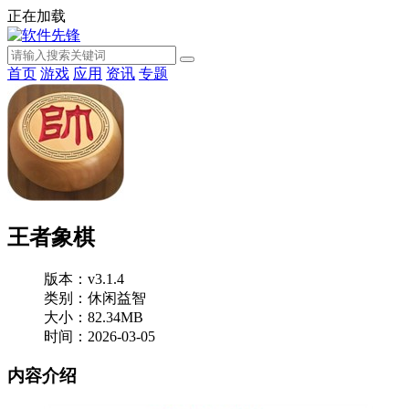
正在加载
首页
游戏
应用
资讯
专题
王者象棋
版本：v3.1.4
类别：休闲益智
大小：82.34MB
时间：2026-03-05
内容介绍