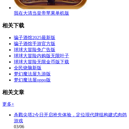
我在大清当皇帝苹果单机版
相关下载
骗子酒馆2025最新版
骗子酒馆手游官方版
球球大冒险免广告版
球球大冒险内购版无限叶子
球球大冒险无限金币版下载
全民烧脑新版
梦幻魔法屋九游版
梦幻魔法屋oppo版
相关文章
更多+
杀戮尖塔2今日开启抢先体验，定位现代牌组构建式肉鸽
游戏
03/06