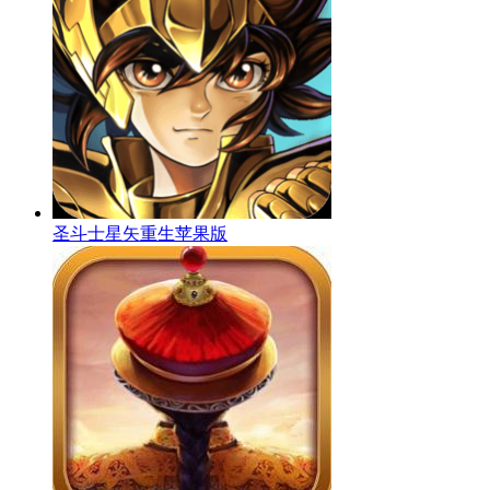
圣斗士星矢重生苹果版