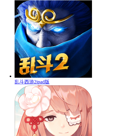
乱斗西游2ipad版