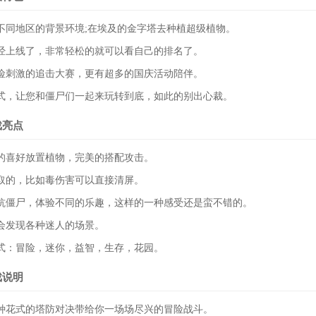
同地区的背景环境;在埃及的金字塔去种植超级植物。
上线了，非常轻松的就可以看自己的排名了。
刺激的追击大赛，更有超多的国庆活动陪伴。
，让您和僵尸们一起来玩转到底，如此的别出心裁。
戏亮点
喜好放置植物，完美的搭配攻击。
的，比如毒伤害可以直接清屏。
僵尸，体验不同的乐趣，这样的一种感受还是蛮不错的。
发现各种迷人的场景。
：冒险，迷你，益智，生存，花园。
戏说明
花式的塔防对决带给你一场场尽兴的冒险战斗。