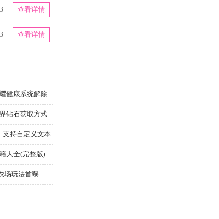
B
查看详情
B
查看详情
荣耀健康系统解除
世界钻石获取方式
节：支持自定义文本
籍大全(完整版)
农场玩法首曝