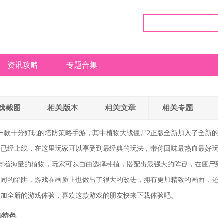
资讯攻略
专题合集
戏截图
相关版本
相关文章
相关专题
一款十分好玩的塔防策略手游，其中植物大战僵尸2正版全新加入了全新
也已经上线，在这里玩家可以享受到最经典的玩法，带你回味最热血最好
有着海量的植物，玩家可以自由选择种植，搭配出最强大的阵容，在僵尸
不同的陷阱，游戏在画质上也做出了很大的改进，拥有更加精致的画面，
更加全新的游戏体验，喜欢这款游戏的朋友快来下载体验吧。
戏特色