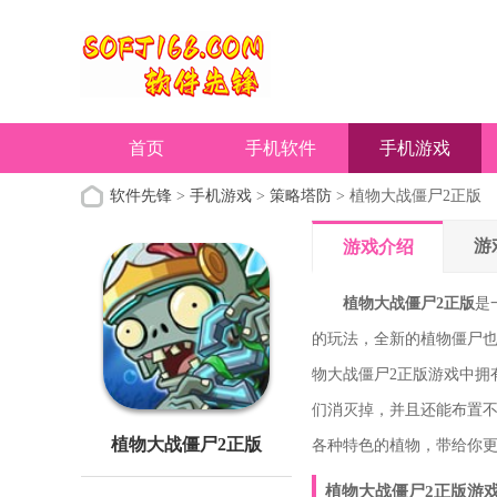
首页
手机软件
手机游戏
软件先锋
>
手机游戏
>
策略塔防
> 植物大战僵尸2正版
游
游戏介绍
植物大战僵尸2正版
是
的玩法，全新的植物僵尸
物大战僵尸2正版游戏中拥
们消灭掉，并且还能布置
植物大战僵尸2正版
各种特色的植物，带给你
植物大战僵尸2正版游