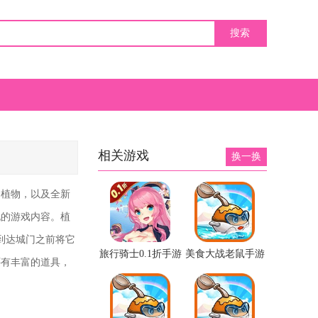
相关游戏
换一换
的植物，以及全新
玩的游戏内容。植
到达城门之前将它
旅行骑士0.1折手游
美食大战老鼠手游
还有丰富的道具，