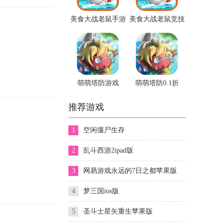
美食大战老鼠手游
美食大战老鼠竞技
最新版
版
萌萌塔防游戏
萌萌塔防0.1折
推荐游戏
1
空闲僵尸生存
2
乱斗西游2ipad版
3
网易游戏永远的7日之都苹果版
4
梦三国ios版
5
圣斗士星矢重生苹果版