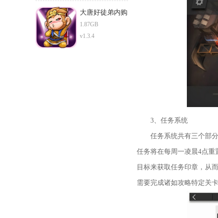
大唐好徒弟内购
版
1.87GB
v1.3.4
3、任务系统
任务系统共有三个部分：
任务将在每周一凌晨4点重
目标来获取任务印章，从而
需要完成诸如攻略特定关卡