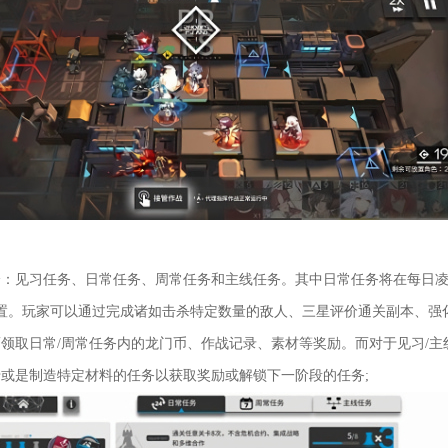
见习任务、日常任务、周常任务和主线任务。其中日常任务将在每日凌
置。玩家可以通过完成诸如击杀特定数量的敌人、三星评价通关副本、强
领取日常/周常任务内的龙门币、作战记录、素材等奖励。而对于见习/主
或是制造特定材料的任务以获取奖励或解锁下一阶段的任务;