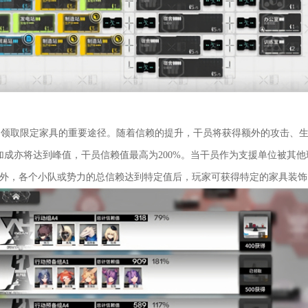
取限定家具的重要途径。随着信赖的提升，干员将获得额外的攻击、生
性加成亦将达到峰值，干员信赖值最高为200%。当干员作为支援单位被其
此外，各个小队或势力的总信赖达到特定值后，玩家可获得特定的家具装饰