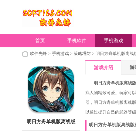
首页
手机软件
手机游戏
软件先锋
>
手机游戏
>
策略塔防
> 明日方舟单机版离线
游
游戏介绍
明日方舟单机版离线
戏人物精致可爱。玩家可
器，明日方舟单机版离线
以通过提升自己的武器等
明日方舟单机版离线版
明日方舟单机版离线版