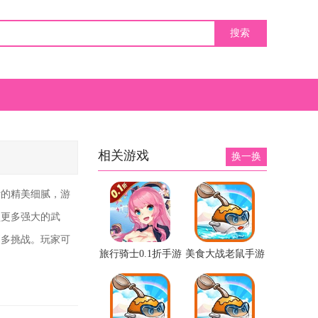
相关游戏
换一换
计的精美细腻，游
锁更多强大的武
更多挑战。玩家可
旅行骑士0.1折手游
美食大战老鼠手游