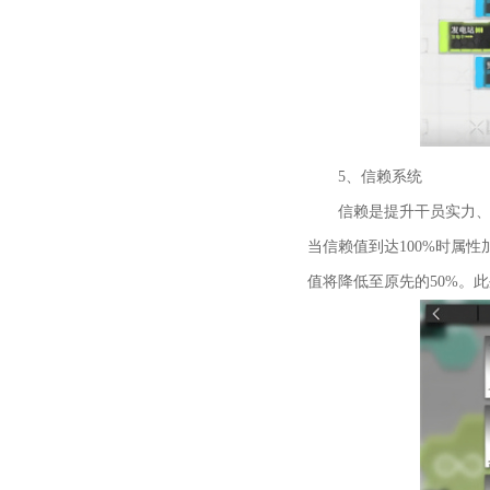
5、信赖系统
信赖是提升干员实力、领
当信赖值到达100%时属
值将降低至原先的50%。