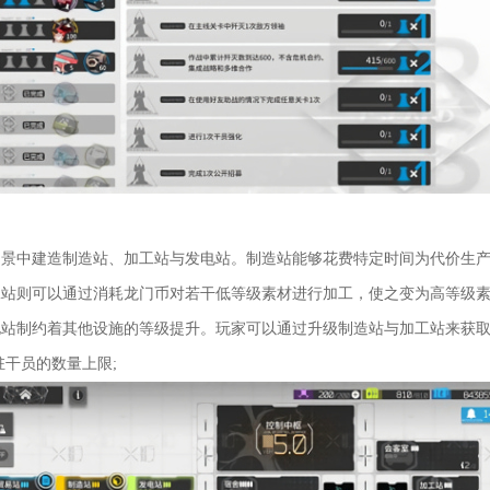
中建造制造站、加工站与发电站。制造站能够花费特定时间为代价生产
工站则可以通过消耗龙门币对若干低等级素材进行加工，使之变为高等级
电站制约着其他设施的等级提升。玩家可以通过升级制造站与加工站来获
驻干员的数量上限;