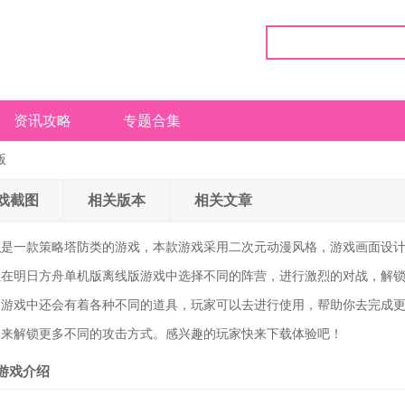
资讯攻略
专题合集
版
戏截图
相关版本
相关文章
版
是一款策略塔防类的游戏，本款游戏采用二次元动漫风格，游戏画面设
以在明日方舟单机版离线版游戏中选择不同的阵营，进行激烈的对战，解
版游戏中还会有着各种不同的道具，玩家可以去进行使用，帮助你去完成
级来解锁更多不同的攻击方式。感兴趣的玩家快来下载体验吧！
游戏介绍