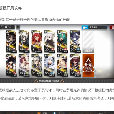
萌新开局攻略
对其干员进行合理的编队并选择合适的技能;
根据敌人进攻方向布置干员防守，同时在费用允许的情况下根据怪物类
被清除后，若玩家防御值不为0.则战斗胜利;若玩家的防御值为满值，则