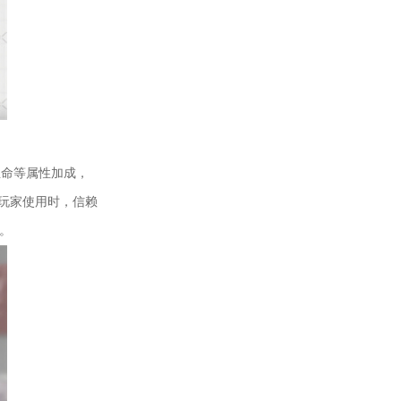
命等属性加成，
他玩家使用时，信赖
。