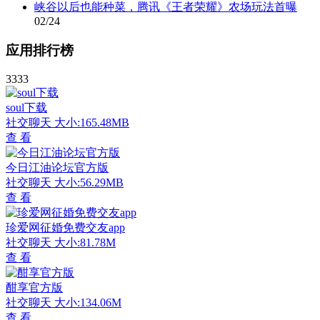
峡谷以后也能种菜，腾讯《王者荣耀》农场玩法首曝
02/24
应用排行榜
3333
soul下载
社交聊天
大小:165.48MB
查 看
今日江油论坛官方版
社交聊天
大小:56.29MB
查 看
珍爱网征婚免费交友app
社交聊天
大小:81.78M
查 看
酣享官方版
社交聊天
大小:134.06M
查 看