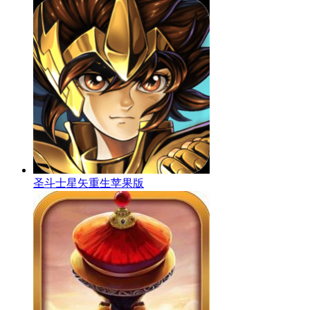
圣斗士星矢重生苹果版