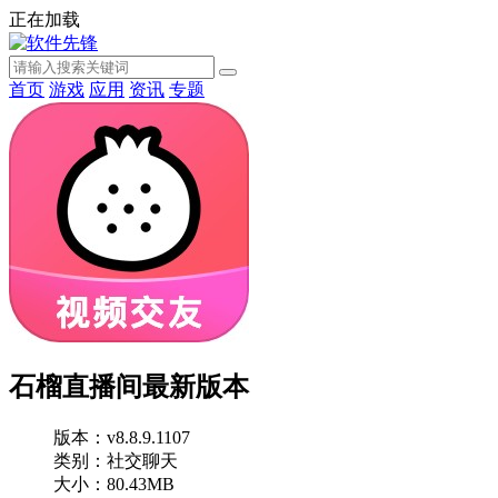
正在加载
首页
游戏
应用
资讯
专题
石榴直播间最新版本
版本：v8.8.9.1107
类别：社交聊天
大小：80.43MB