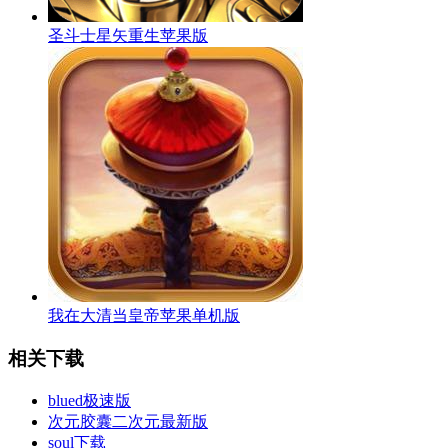
圣斗士星矢重生苹果版
我在大清当皇帝苹果单机版
相关下载
blued极速版
次元胶囊二次元最新版
soul下载