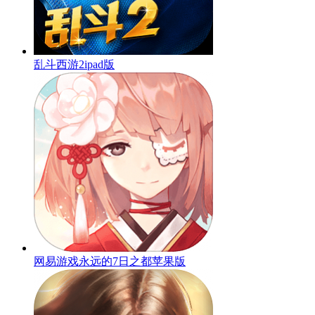
乱斗西游2ipad版
网易游戏永远的7日之都苹果版