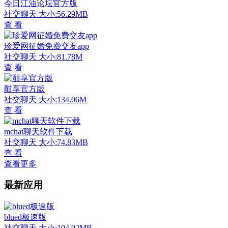
今日江油论坛官方版
社交聊天
大小:56.29MB
查 看
珍爱网征婚免费交友app
社交聊天
大小:81.78M
查 看
酣享官方版
社交聊天
大小:134.06M
查 看
mchat聊天软件下载
社交聊天
大小:74.83MB
查 看
查看更多
最新应用
blued极速版
社交聊天
大小:104.92MB