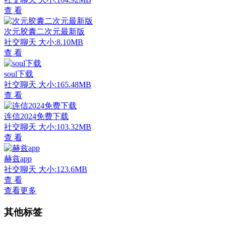
查 看
次元胶囊二次元最新版
社交聊天
大小:8.10MB
查 看
soul下载
社交聊天
大小:165.48MB
查 看
连信2024免费下载
社交聊天
大小:103.32MB
查 看
赫兹app
社交聊天
大小:123.6MB
查 看
查看更多
其他标签