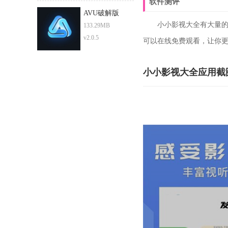
软件测评
AVU破解版
小小影视大全有大量的影
133.29MB
v2.0.5
可以在线免费观看，让你
小小影视大全应用截