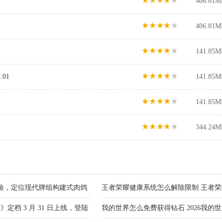
406.81M
406.81M
141.85M
01
141.85M
141.85M
344.24M
验，定位现代牌组构建式肉鸽
王者荣耀健康系统怎么解除限制 王者
方法2026
档 3 月 31 日上线，登陆
我的世界怎么免费获得钻石 2026我的