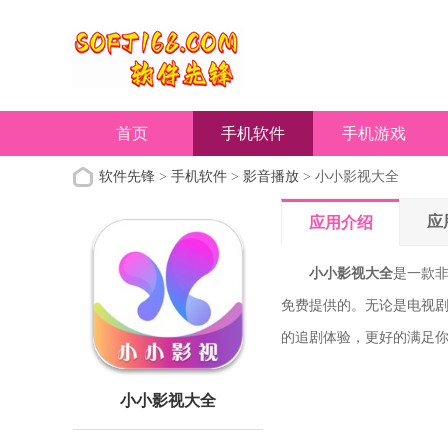
首页
手机软件
手机游戏
软件先锋
>
手机软件
>
影音播放
> 小小影视大全
应
应用介绍
小小影视大全
是一款
免费提供的。无论是电视
的追剧体验，更好的满足
小小影视大全