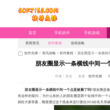
首页
手机软件
手机游戏
新闻资讯
软件教程
游戏攻略
软件先锋
>
资讯攻略
>
软件教程
> 朋友圈显示一条横线
朋友圈显示一条横线中间一个
作者：佚名
来源：
软件先锋
时
朋友圈显示一条横线中间一个点是被删了吗?
朋友圈是
有这样的疑问，为什么有的人的朋友圈是两个短线中间一个
就给大家答案，顺便通过这个线条来进行微信2024好友关系