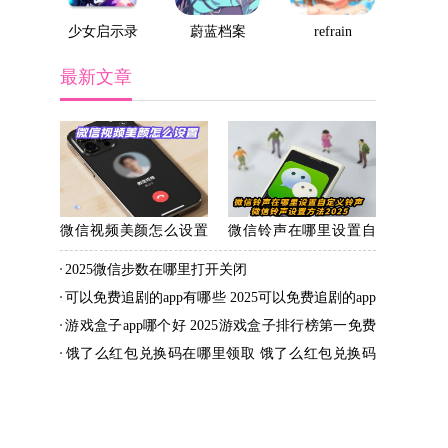
少女启示录
蔚蓝档案
refrain
最新文章
微信视频美颜怎么设置
微信铃声在哪里设置自
苹果微信视频美颜怎么
定义铃声 微信铃声设置
2025微信步数在哪里打开关闭
设置方法2026
方法2025
可以免费追剧的app有哪些 2025可以免费追剧的app
推荐
游戏盒子app哪个好 2025游戏盒子排行榜第一免费
的推荐
饿了么红包兑换码在哪里领取 饿了么红包兑换码
免费领取2025