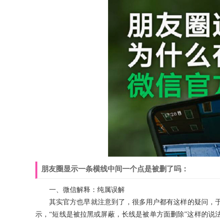
朋友圈显示一条横线中间一个点是被删了吗：
一、微信解释：纯属误解
其实官方也早就注意到了，很多用户都有这样的疑问，于是
示，“短线是被拉黑或屏蔽，长线是被单方面删除”这样的说