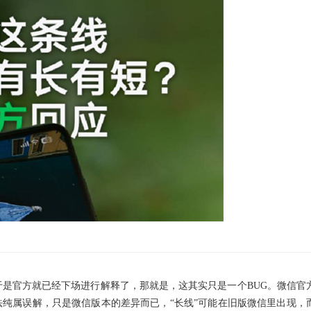
官方就已经下场进行解释了，那就是，这其实只是一个BUG。微信官
法纯属误解，只是微信版本的差异而已，“长线”可能在旧版微信里出现，