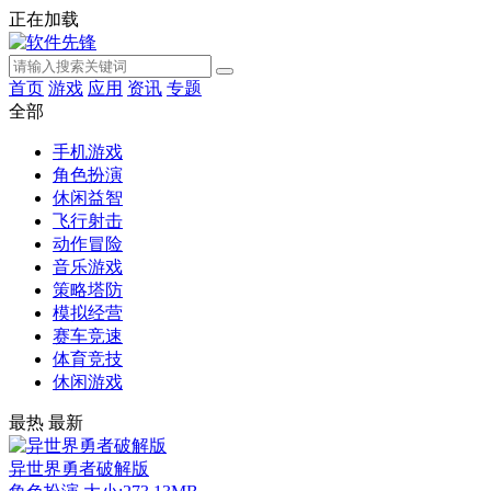
正在加载
首页
游戏
应用
资讯
专题
全部
手机游戏
角色扮演
休闲益智
飞行射击
动作冒险
音乐游戏
策略塔防
模拟经营
赛车竞速
体育竞技
休闲游戏
最热
最新
异世界勇者破解版