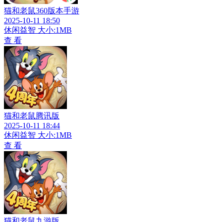
猫和老鼠360版本手游
2025-10-11 18:50
休闲益智
大小:1MB
查 看
猫和老鼠腾讯版
2025-10-11 18:44
休闲益智
大小:1MB
查 看
猫和老鼠九游版