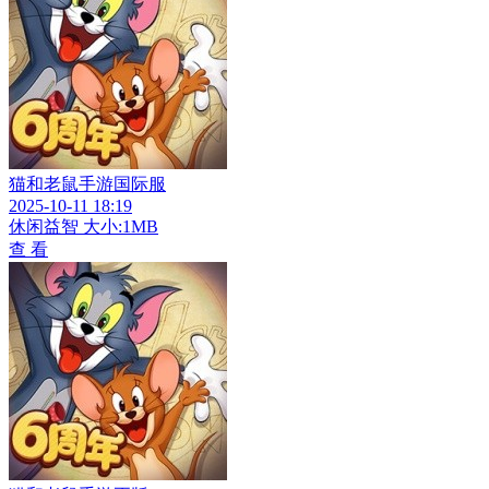
猫和老鼠手游国际服
2025-10-11 18:19
休闲益智
大小:1MB
查 看